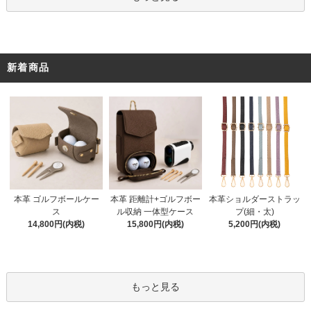
新着商品
本革 距離計+ゴルフボー
本革 ゴルフボールケー
本革ショルダーストラッ
ル収納 一体型ケース
ス
プ(細・太)
15,800円(内税)
14,800円(内税)
5,200円(内税)
もっと見る