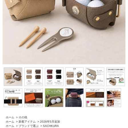
ホーム
>
その他
ホーム
>
新着アイテム
>
2026年5月追加
ホーム
>
ブランドで選ぶ
>
SACHKURA