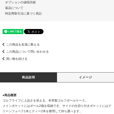
オプションの値段詳細
返品について
特定商取引法に基づく表記
この商品を友達に教える
この商品について問い合わせる
買い物を続ける
商品説明
イメージ
●商品概要
ゴルフライフに上品さを添える、本革製ゴルフボールケース。
メインポケットにはボール2個を収納でき、サイドの仕切り付きポケットにはグ
リーンフォーク1本とティー2本を整理して持ち運べます。