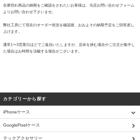
在庫切れ商品の納期をご確認をされたいお客様は、当店お問い合わせフォーム
よりお問い合わせ下さいませ。
弊社工房にて現在のオーダー状況を確認後、おおよその納期予定をご回答差し
上げます。
通常1〜3営業日ほどでご返信いたしますが、店休を挟む場合やご注文が集中し
た場合はお時間を頂戴する場合がございます。
カテゴリーから探す
iPhoneケース
GooglePixelケース
テックアクセサリー