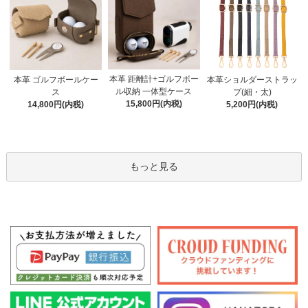
本革 距離計+ゴルフボー
本革 ゴルフボールケー
本革ショルダーストラッ
ル収納 一体型ケース
ス
プ(細・太)
15,800円(内税)
14,800円(内税)
5,200円(内税)
もっと見る