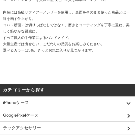
内装には高級サフィアーノレザーを使用し、裏面をそのまま使った商品とは一
線を画す仕上がり。
コバ（断面）は切りっぱなしではなく、磨きとコーティングを丁寧に重ね、美
しく艶やかな質感に。
すべて職人の手作業によるハンドメイド。
大量生産では出せない、こだわりの品質をお楽しみください。
選べるカラーは5色。きっとお気に入りが見つかります。
カテゴリーから探す
iPhoneケース
GooglePixelケース
テックアクセサリー