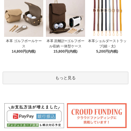
本革 距離計+ゴルフボー
本革 ゴルフボールケー
本革ショルダーストラッ
ル収納 一体型ケース
ス
プ(細・太)
15,800円(内税)
14,800円(内税)
5,200円(内税)
もっと見る