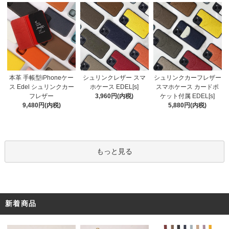
シュリンクレザー スマ
本革 手帳型iPhoneケー
シュリンクカーフレザー
ホケース EDEL[s]
ス Edel シュリンクカー
スマホケース カードポ
3,960円(内税)
フレザー
ケット付属 EDEL[s]
9,480円(内税)
5,880円(内税)
もっと見る
新着商品