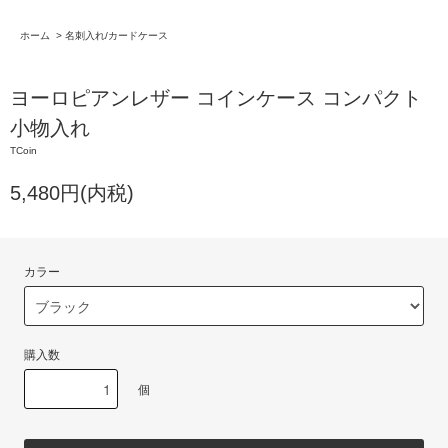
ホーム
>
名刺入れ/カードケース
ヨーロピアンレザー コインケース コンパクト
小物入れ
TCoin
5,480円(内税)
カラー
購入数
個