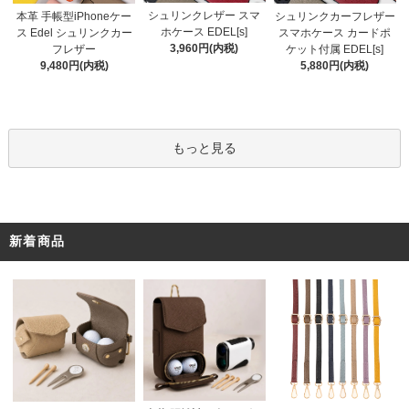
シュリンクレザー スマ
本革 手帳型iPhoneケー
シュリンクカーフレザー
ホケース EDEL[s]
ス Edel シュリンクカー
スマホケース カードポ
3,960円(内税)
フレザー
ケット付属 EDEL[s]
9,480円(内税)
5,880円(内税)
もっと見る
新着商品