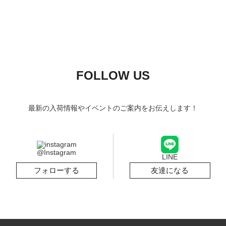
FOLLOW US
最新の入荷情報やイベントのご案内をお伝えします！
@Instagram
LINE
フォローする
友達になる