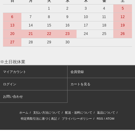
日
月
火
水
木
金
土
1
2
3
4
5
6
7
8
9
10
11
12
13
14
15
16
17
18
19
20
21
22
23
24
25
26
27
28
29
30
※土日祝休業
マイアカウント
会員登録
ログイン
カートを見る
お問い合わせ
ホーム
/
支払い方法について
/
配送・送料について
/
返品について
/
特定商取引法に基づく表記
/
プライバシーポリシー
/
RSS
/
ATOM