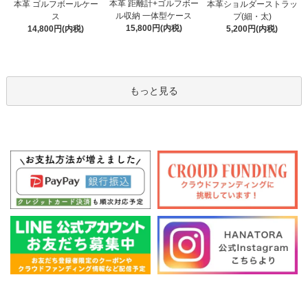
本革 距離計+ゴルフボー
本革 ゴルフボールケー
本革ショルダーストラッ
ル収納 一体型ケース
ス
プ(細・太)
15,800円(内税)
14,800円(内税)
5,200円(内税)
もっと見る