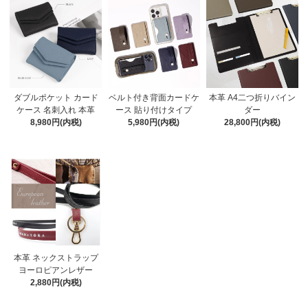
ダブルポケット カード
ベルト付き背面カードケ
本革 A4二つ折りバイン
ケース 名刺入れ 本革
ース 貼り付けタイプ
ダー
8,980円(内税)
5,980円(内税)
28,800円(内税)
本革 ネックストラップ
ヨーロピアンレザー
2,880円(内税)